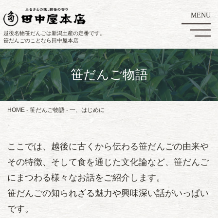
越後名物笹だんごは新潟土産の定番です。
笹だんごのことなら田中屋本店
笹だんご物語
HOME
笹だんご物語
一、はじめに
ここでは、越後に古くから伝わる笹だんごの由来や
その特徴、そして食を通じた文化論など、笹だんご
にまつわる様々なお話をご紹介します。
笹だんごの知られざる魅力や興味深い話がいっぱい
です。