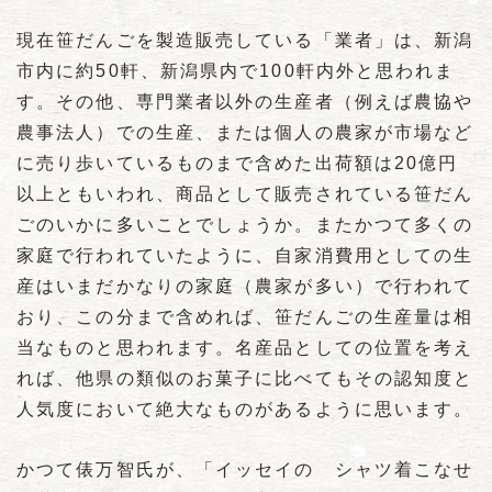
現在笹だんごを製造販売している「業者」は、新潟
市内に約50軒、新潟県内で100軒内外と思われま
す。その他、専門業者以外の生産者（例えば農協や
農事法人）での生産、または個人の農家が市場など
に売り歩いているものまで含めた出荷額は20億円
以上ともいわれ、商品として販売されている笹だん
ごのいかに多いことでしょうか。またかつて多くの
家庭で行われていたように、自家消費用としての生
産はいまだかなりの家庭（農家が多い）で行われて
おり、この分まで含めれば、笹だんごの生産量は相
当なものと思われます。名産品としての位置を考え
れば、他県の類似のお菓子に比べてもその認知度と
人気度において絶大なものがあるように思います。
かつて俵万智氏が、「イッセイの シャツ着こなせ