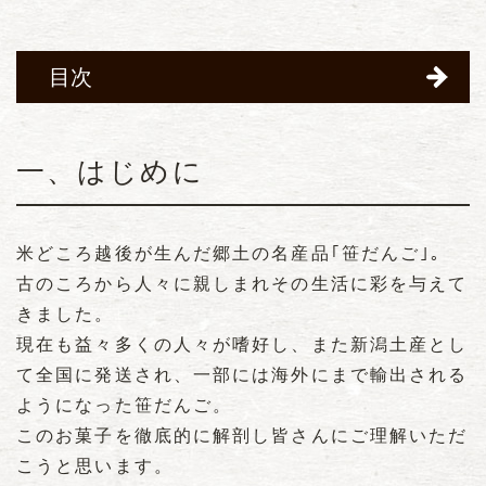
目次
一、はじめに
米どころ越後が生んだ郷土の名産品｢笹だんご｣。
古のころから人々に親しまれその生活に彩を与えて
きました。
現在も益々多くの人々が嗜好し、また新潟土産とし
て全国に発送され、一部には海外にまで輸出される
ようになった笹だんご。
このお菓子を徹底的に解剖し皆さんにご理解いただ
こうと思います。