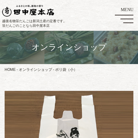
越後名物笹だんごは新潟土産の定番です。
笹だんごのことなら田中屋本店
オンラインショップ
HOME
オンラインショップ
ポリ袋（小）