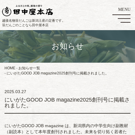
越後名物笹だんごは新潟土産の定番です。
笹だんごのことなら田中屋本店
お知らせ
HOME
お知らせ一覧
にいがたGOOD JOB magazine2025創刊号に掲載されました。
2025.03.27
にいがたGOOD JOB magazine2025創刊号に掲載さ
れました。
にいがたGOOD JOB magazine は、新潟県内の中学生向け副教材
（副読本）として本年度創刊されました。未来を切り拓く若者た