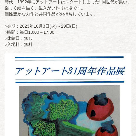
時代、1992年にアットアートはスタートしました! 同世代が集い、
楽しく絵を描く、生きがい作りの場です。
個性豊かな力作と共同作品がお持ちしています。
○会期：2023年10月3日(火)～29日(日)
○時間：毎日10:00～17:30
○休館日：無し
○入場料：無料