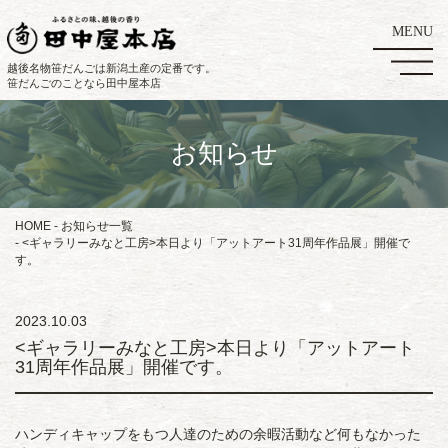
越後名物笹だんごは新潟土産の定番です。
笹だんごのことなら田中屋本店
お知らせ
HOME
お知らせ一覧
<ギャラリーみなと工房>本日より「アットアート31周年作品展」開催で
す。
2023.10.03
<ギャラリーみなと工房>本日より「アットアート
31周年作品展」開催です。
ハンディキャップをもつ人達のための余暇活動など何もなかった