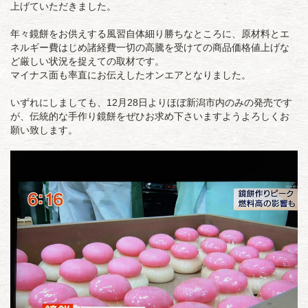
上げていただきました。
年々鏡餅をお供えする風習自体細り勝ちなところに、原材料とエ
ネルギー費はじめ諸経費一切の高騰を受けての商品価格値上げな
ど厳しい状況を捉えての取材です。
マイナス面も率直にお伝えしたオンエアとなりました。
いずれにしましても、12月28日よりほぼ新潟市内のみの発売です
が、伝統的な手作り鏡餅をぜひお求め下さいますようよろしくお
願い致します。