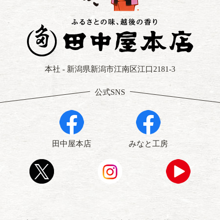
本社 - 新潟県新潟市江南区江口2181-3
公式SNS
田中屋本店
みなと工房