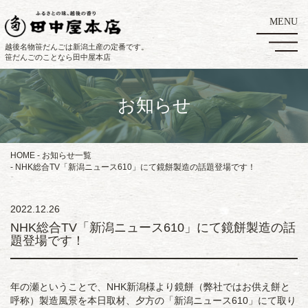
越後名物笹だんごは新潟土産の定番です。
笹だんごのことなら田中屋本店
お知らせ
HOME
お知らせ一覧
NHK総合TV「新潟ニュース610」にて鏡餅製造の話題登場です！
2022.12.26
NHK総合TV「新潟ニュース610」にて鏡餅製造の話
題登場です！
年の瀬ということで、NHK新潟様より鏡餅（弊社ではお供え餅と
呼称）製造風景を本日取材、夕方の「新潟ニュース610」にて取り