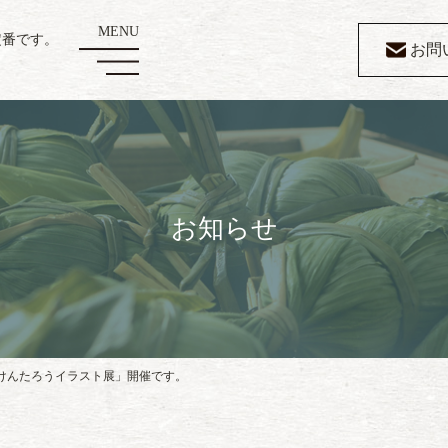
定番です。
お問
お知らせ
けんたろうイラスト展」開催です。