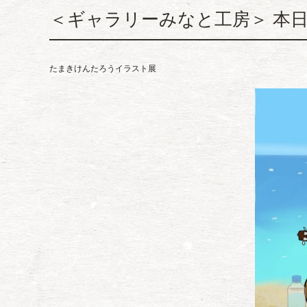
＜ギャラリーみなと工房＞ 本
たまきけんたろうイラスト展