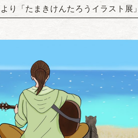
日より「たまきけんたろうイラスト展