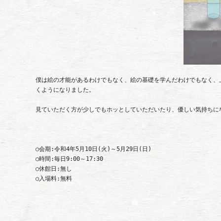
僕は絵の才能があるわけでもなく、絵の基礎を学んだわけでもなく、
くようになりました。
見ていただく方が少しでもホッとしていただいたり、優しい気持ちに
○会期:令和4年5月10日(火)～5月29日(日)
○時間:毎日9:00～17:30
○休館日:無し
○入場料:無料