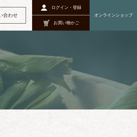
ログイン・
登録
い合わせ
オンライン
ショップ
お買い物
かご