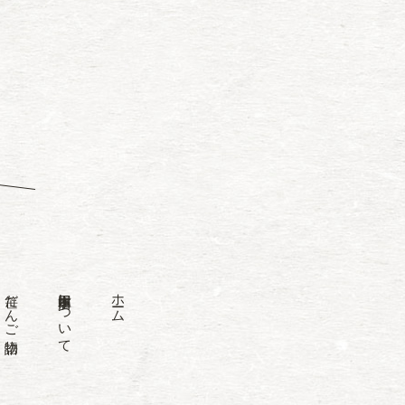
笹だんご物語
田中屋本店について
ホーム